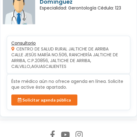
Domínguez
Especialidad: Gerontología Cédula: 123
Consultorio
CENTRO DE SALUD RURAL JALTICHE DE ARRIBA
CALLE JESÚS MARÍA NO.506, RANCHERÍA JALTICHE DE 
ARRIBA, C.P.20856, JALTICHE DE ARRIBA, 
CALVILLO,AGUASCALIENTES
Éste médico aún no ofrece agenda en línea. Solicite
que active éste apartado.
Solicitar agenda pública
Síguenos en: