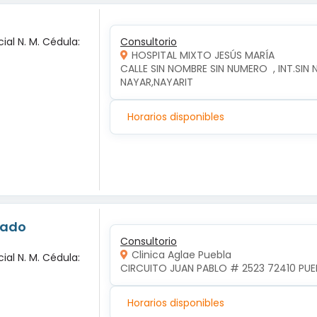
ial N. M. Cédula:
Consultorio
HOSPITAL MIXTO JESÚS MARÍA
CALLE SIN NOMBRE SIN NUMERO  , INT.SIN 
NAYAR,NAYARIT
Horarios disponibles
nado
Consultorio
Clinica Aglae Puebla
ial N. M. Cédula:
CIRCUITO JUAN PABLO # 2523 72410 PUEB
Horarios disponibles