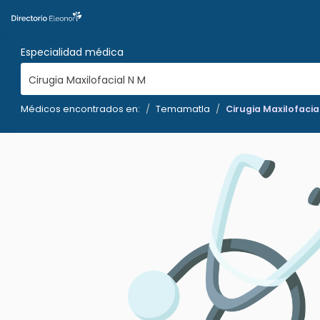
Especialidad médica
Cirugia Maxilofacial N M
Médicos encontrados en:
Temamatla
Cirugia Maxilofacia