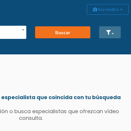
Soy médico
Buscar
especialista que coincida con tu búsqueda
ión o busca especialistas que ofrezcan vídeo
consulta.