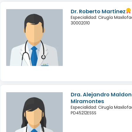
Dr. Roberto Martinez
Especialidad: Cirugía Maxilofac
30002010
Dra. Alejandro Maldo
Miramontes
Especialidad: Cirugía Maxilofac
PD45212ESSS