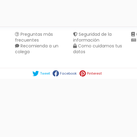
Preguntas más
Seguridad de la
frecuentes
información
Recomienda a un
Como cuidamos tus
colega
datos
Compartir en :
Tweet
Facebook
Pinterest