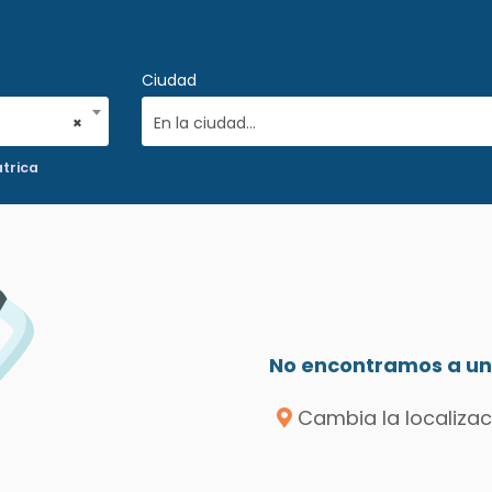
Ciudad
×
En la ciudad...
trica
No encontramos a un 
Cambia la localizac