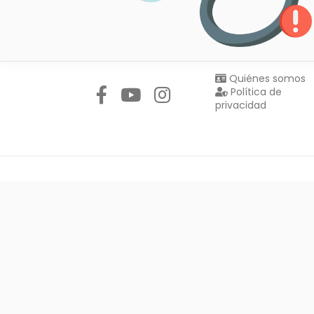
Síguenos en:
Quiénes somos
Política de
privacidad