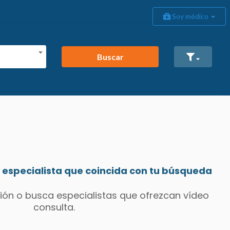
Soy médico
Buscar
especialista que coincida con tu búsqueda
ión o busca especialistas que ofrezcan vídeo
consulta.