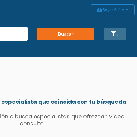
Soy médico
Buscar
especialista que coincida con tu búsqueda
ión o busca especialistas que ofrezcan vídeo
consulta.