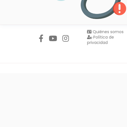
Síguenos en:
Quiénes somos
Política de
privacidad