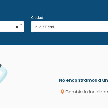
Ciudad
×
En la ciudad...
No encontramos a un 
Cambia la localizac