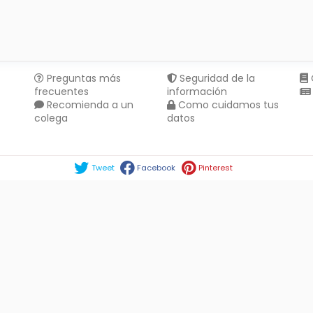
Preguntas más
Seguridad de la
frecuentes
información
Recomienda a un
Como cuidamos tus
colega
datos
Compartir en :
Tweet
Facebook
Pinterest