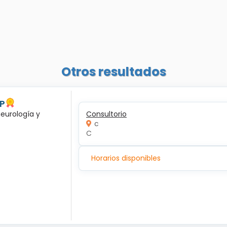
Otros resultados
 P
neurología y
Consultorio
c
C
Horarios disponibles