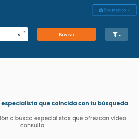
Soy médico
Buscar
×
especialista que coincida con tu búsqueda
ión o busca especialistas que ofrezcan vídeo
consulta.