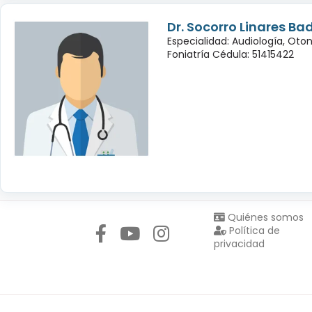
Dr. Socorro Linares Bad
Especialidad: Audiología, Oto
Foniatría Cédula: 51415422
Síguenos en:
Quiénes somos
Política de
privacidad