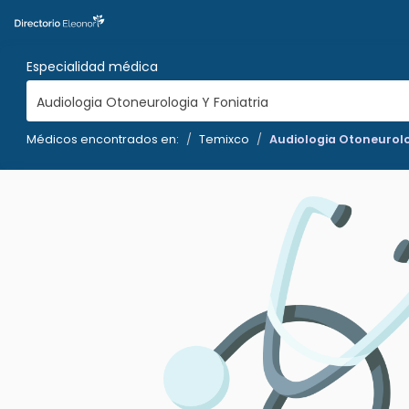
Especialidad médica
Audiologia Otoneurologia Y Foniatria
Médicos encontrados en:
Temixco
Audiologia Otoneurolo