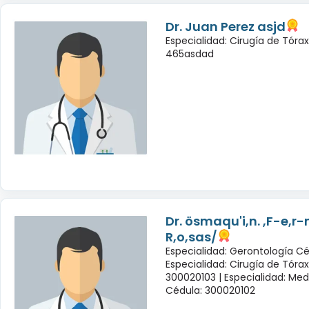
Dr. Juan Perez asjd
Especialidad: Cirugía de Tóra
465asdad
Dr. ösmaqu'i,n. ,F-e,r
R,o,sas/
Especialidad: Gerontología Cé
Especialidad: Cirugía de Tóra
300020103 |
Especialidad: Med
Cédula: 300020102