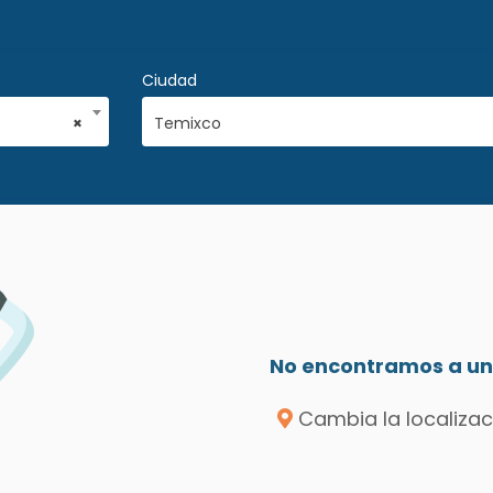
Ciudad
×
Temixco
No encontramos a un 
Cambia la localizac