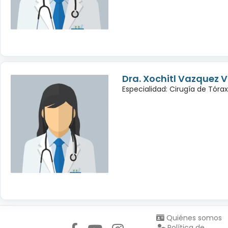
Dra. Xochitl Vazquez 
Especialidad: Cirugía de Tórax
Síguenos en:
Quiénes somos
Política de