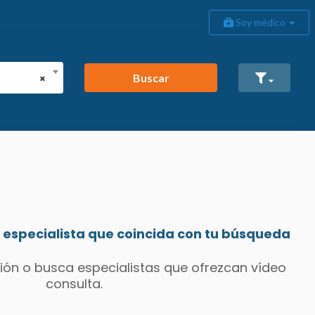
Soy médico
Buscar
×
especialista que coincida con tu búsqueda
ión o busca especialistas que ofrezcan vídeo
consulta.