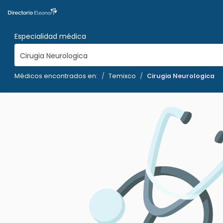
Especialidad médica
Cirugia Neurologica
Médicos encontrados en:
Temixco
Cirugia Neurologica