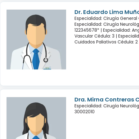
Dr. Eduardo Lima Muñ
Especialidad: Cirugía General 
Especialidad: Cirugía Neuroló
122345678* |
Especialidad: Ang
Vascular Cédula: 3 |
Especiali
Cuidados Paliativos Cédula: 2
Dra. Mirna Contreras 
Especialidad: Cirugía Neuroló
30002010