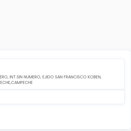
RO, INT.SIN NUMERO, EJIDO SAN FRANCISCO KOBEN, 
MPECHE,CAMPECHE