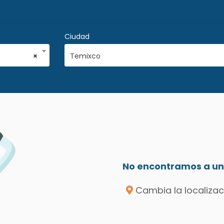
Ciudad
×
Temixco
No encontramos a un 
Cambia la localizac