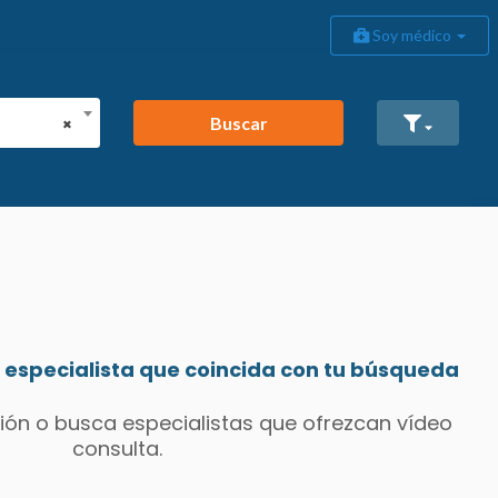
Soy médico
Buscar
×
especialista que coincida con tu búsqueda
ión o busca especialistas que ofrezcan vídeo
consulta.