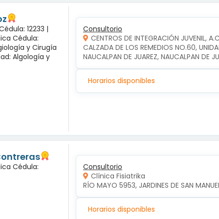
oz
Cédula: 12233 |
Consultorio
gica Cédula:
CENTROS DE INTEGRACIÓN JUVENIL, A.
iología y Cirugía
CALZADA DE LOS REMEDIOS NO.60, UNIDA
dad: Algología y
NAUCALPAN DE JUAREZ, NAUCALPAN DE J
Horarios disponibles
Contreras
gica Cédula:
Consultorio
Clínica Fisiatrika
RÍO MAYO 5953, JARDINES DE SAN MANUEL,
Horarios disponibles