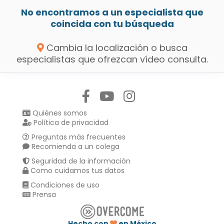
No encontramos a un especialista que
coincida con tu búsqueda
Cambia la localización o busca
especialistas que ofrezcan vídeo consulta.
Síguenos en:
Quiénes somos
Política de privacidad
Preguntas más frecuentes
Recomienda a un colega
Seguridad de la información
Como cuidamos tus datos
Condiciones de uso
Prensa
Hecho con
en México