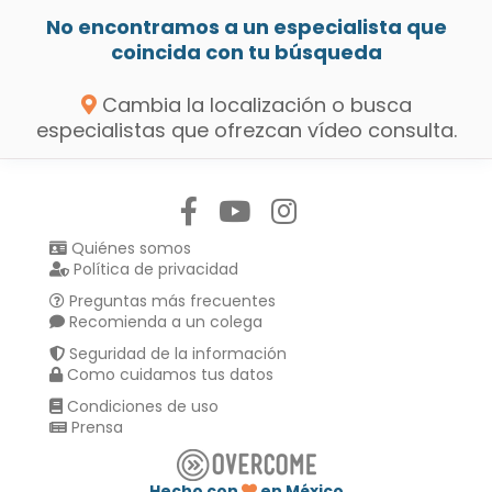
No encontramos a un especialista que
coincida con tu búsqueda
Cambia la localización o busca
especialistas que ofrezcan vídeo consulta.
Síguenos en:
Quiénes somos
Política de privacidad
Preguntas más frecuentes
Recomienda a un colega
Seguridad de la información
Como cuidamos tus datos
Condiciones de uso
Prensa
Hecho con
en México