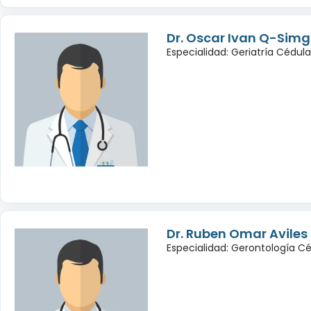
Dr. Oscar Ivan Q-Sim
Especialidad: Geriatría Cédul
Dr. Ruben Omar Avile
Especialidad: Gerontología Cé