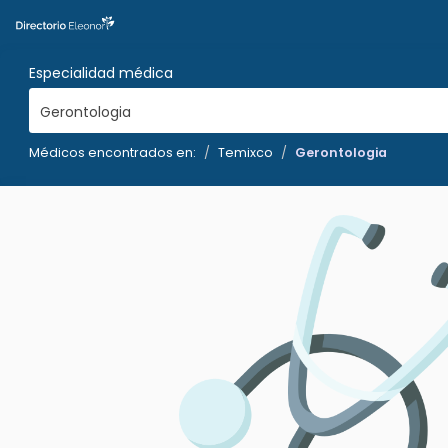
Especialidad médica
Gerontologia
Médicos encontrados en:
Temixco
Gerontologia