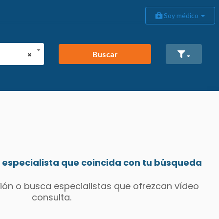
Soy médico
Buscar
×
especialista que coincida con tu búsqueda
ión o busca especialistas que ofrezcan vídeo
consulta.