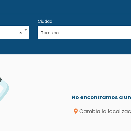
Ciudad
×
Temixco
No encontramos a un 
Cambia la localizac