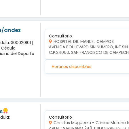
-n/andez
Consultorio
HOSPITAL DR. MANUEL CAMPOS
dula: 300020101 |
AVENIDA BOULEVARD SIN NÚMERO, INT.SI
x Cédula:
C.P.24000, SAN FRANCISCO DE CAMPEC
icina del Deporte
Horarios disponibles
s
dula:
Consultorio
Christus Muguerza - Clínica Murano 
AVENIDA MURANO 248, EJIDO IRAPUATO, 