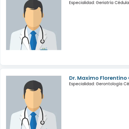
Especialidad: Geriatría Cédul
Dr. Maximo Florentino 
Especialidad: Gerontología C