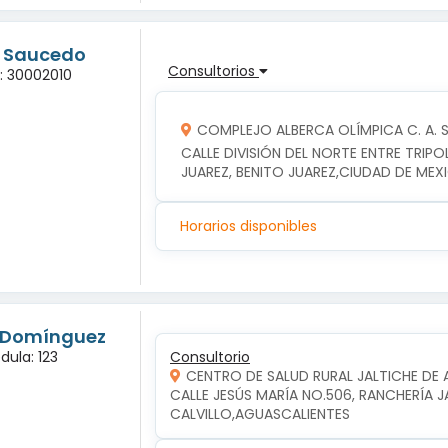
g Saucedo
Consultorios
a: 30002010
COMPLEJO ALBERCA OLÍMPICA C. A. S. 
CALLE DIVISIÓN DEL NORTE ENTRE TRIPOLI
JUAREZ, BENITO JUAREZ,CIUDAD DE MEX
Horarios disponibles
s Domínguez
dula: 123
Consultorio
CENTRO DE SALUD RURAL JALTICHE DE 
CALLE JESÚS MARÍA NO.506, RANCHERÍA JAL
CALVILLO,AGUASCALIENTES