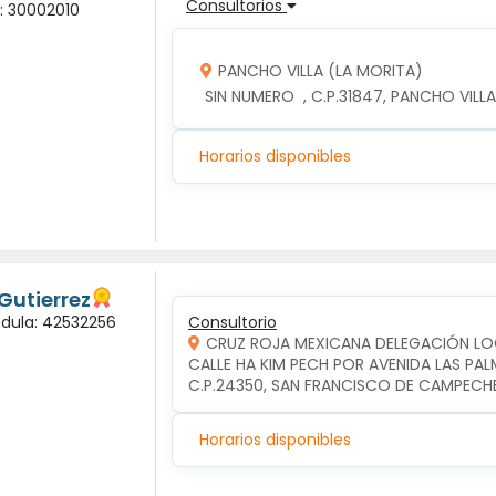
Consultorios
a: 30002010
PANCHO VILLA (LA MORITA)
 SIN NUMERO  , C.P.31847, PANCHO VIL
Horarios disponibles
Gutierrez
édula: 42532256
Consultorio
CRUZ ROJA MEXICANA DELEGACIÓN L
CALLE HA KIM PECH POR AVENIDA LAS PA
C.P.24350, SAN FRANCISCO DE CAMPEC
Horarios disponibles