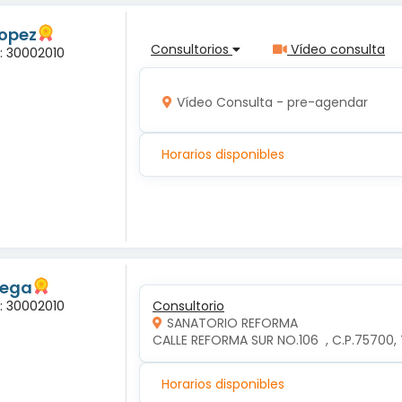
Lopez
Consultorios
Vídeo consulta
a: 30002010
Vídeo Consulta - pre-agendar
Horarios disponibles
tega
a: 30002010
Consultorio
SANATORIO REFORMA
CALLE REFORMA SUR NO.106  , C.P.75700
Horarios disponibles