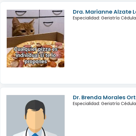
Dra. Marianne Alzate 
Especialidad: Geriatría Cédul
Dr. Brenda Morales Or
Especialidad: Geriatría Cédul