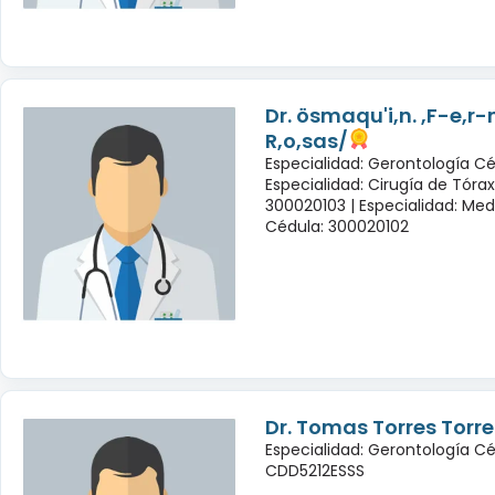
Dr. ösmaqu'i,n. ,F-e,r
R,o,sas/
Especialidad: Gerontología Cé
Especialidad: Cirugía de Tóra
300020103 |
Especialidad: Med
Cédula: 300020102
Dr. Tomas Torres Torre
Especialidad: Gerontología Cé
CDD5212ESSS