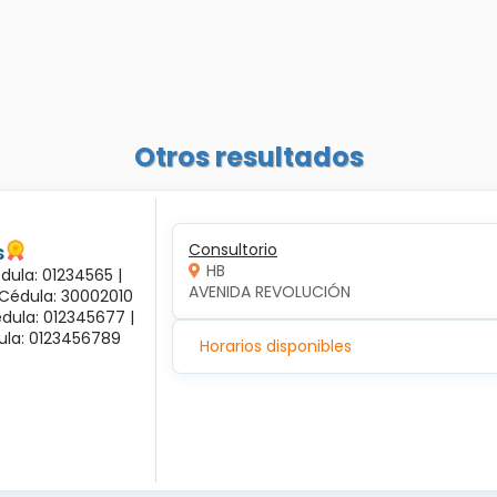
Otros resultados
s
Consultorio
HB
dula: 01234565 |
AVENIDA REVOLUCIÓN
 Cédula: 30002010
dula: 012345677 |
dula: 0123456789
Horarios disponibles