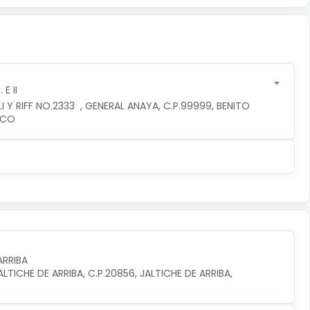
E II
 Y RIFF NO.2333  , GENERAL ANAYA, C.P.99999, BENITO 
ICO
ARRIBA
TICHE DE ARRIBA, C.P.20856, JALTICHE DE ARRIBA, 