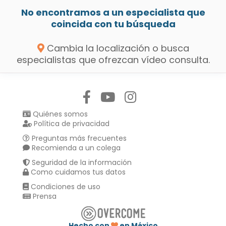
No encontramos a un especialista que
coincida con tu búsqueda
Cambia la localización o busca
especialistas que ofrezcan vídeo consulta.
Síguenos en:
Quiénes somos
Política de privacidad
Preguntas más frecuentes
Recomienda a un colega
Seguridad de la información
Como cuidamos tus datos
Condiciones de uso
Prensa
Hecho con
en México