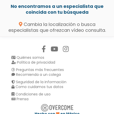
No encontramos a un especialista que
coincida con tu búsqueda
Cambia la localización o busca
especialistas que ofrezcan vídeo consulta.
Síguenos en:
Quiénes somos
Política de privacidad
Preguntas más frecuentes
Recomienda a un colega
Seguridad de la información
Como cuidamos tus datos
Condiciones de uso
Prensa
Hecho con
en México