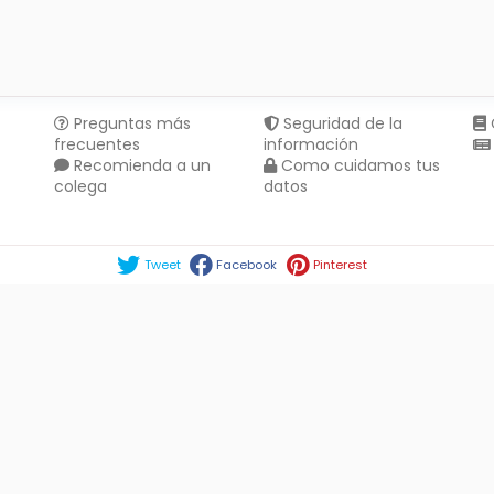
Preguntas más
Seguridad de la
frecuentes
información
Recomienda a un
Como cuidamos tus
colega
datos
Compartir en :
Tweet
Facebook
Pinterest