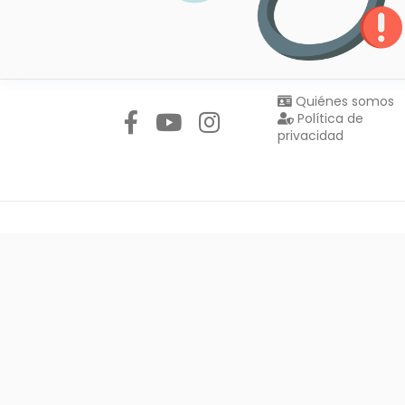
Síguenos en:
Quiénes somos
Política de
privacidad