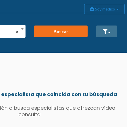
Soy médico
Buscar
×
especialista que coincida con tu búsqueda
ión o busca especialistas que ofrezcan vídeo
consulta.