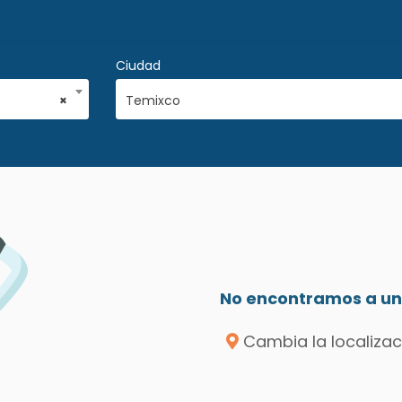
Ciudad
×
Temixco
No encontramos a un 
Cambia la localizac