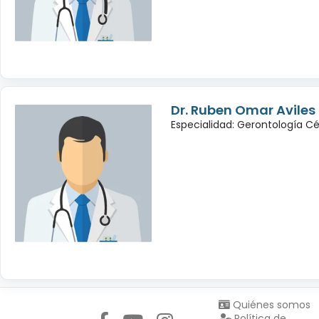
Dr. Ruben Omar Avile
Especialidad: Gerontología Cé
Síguenos en:
Quiénes somos
Política de