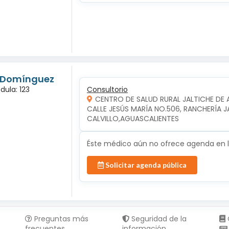
s Domínguez
dula: 123
Consultorio
CENTRO DE SALUD RURAL JALTICHE DE 
CALLE JESÚS MARÍA NO.506, RANCHERÍA JAL
CALVILLO,AGUASCALIENTES
Éste médico aún no ofrece agenda en lí
Solicitar agenda pública
Preguntas más
Seguridad de la
frecuentes
información