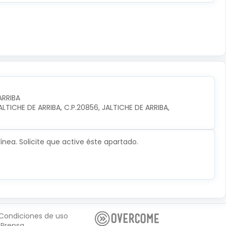
ARRIBA
TICHE DE ARRIBA, C.P.20856, JALTICHE DE ARRIBA, 
nea. Solicite que active éste apartado.
Condiciones de uso
Prensa