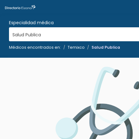
Especialidad médica
Salud Publica
Médicos encontrados en:
Temixco
Salud Publica