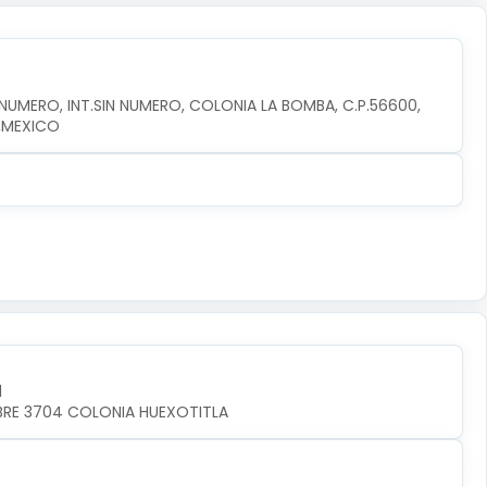
MERO, INT.SIN NUMERO, COLONIA LA BOMBA, C.P.56600, 
,MEXICO
l
MBRE 3704 COLONIA HUEXOTITLA