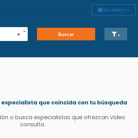
Soy médico
Buscar
×
especialista que coincida con tu búsqueda
ión o busca especialistas que ofrezcan vídeo
consulta.