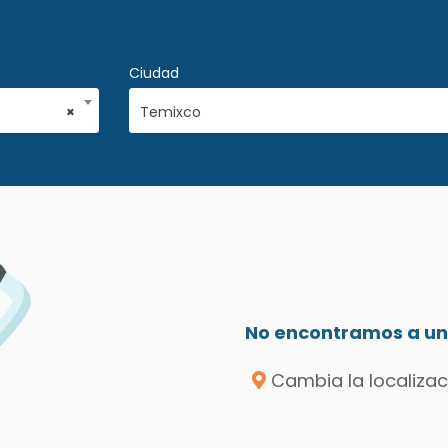
Ciudad
×
Temixco
No encontramos a un 
Cambia la localizac