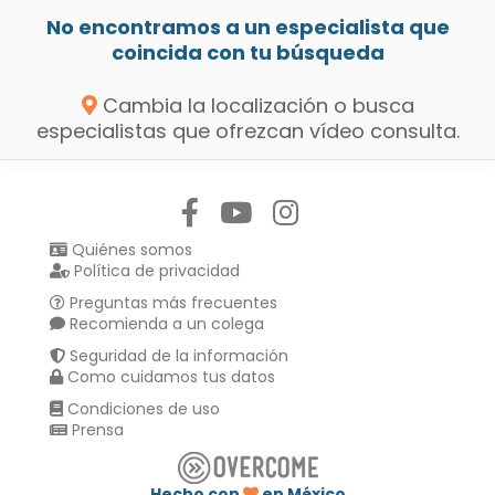
No encontramos a un especialista que
coincida con tu búsqueda
Cambia la localización o busca
especialistas que ofrezcan vídeo consulta.
Síguenos en:
Quiénes somos
Política de privacidad
Preguntas más frecuentes
Recomienda a un colega
Seguridad de la información
Como cuidamos tus datos
Condiciones de uso
Prensa
Hecho con
en México