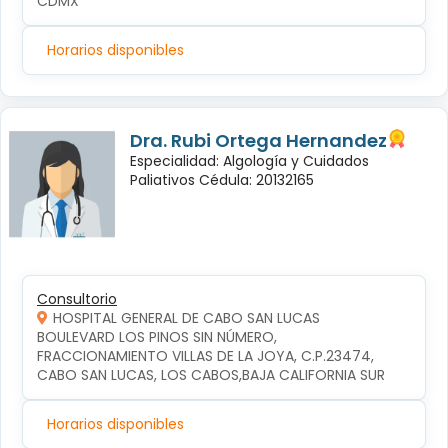
CDMX
Horarios disponibles
Dra. Rubi Ortega Hernandez
Especialidad: Algología y Cuidados
Paliativos Cédula: 20132165
Consultorio
HOSPITAL GENERAL DE CABO SAN LUCAS
BOULEVARD LOS PINOS SIN NÚMERO, 
FRACCIONAMIENTO VILLAS DE LA JOYA, C.P.23474, 
CABO SAN LUCAS, LOS CABOS,BAJA CALIFORNIA SUR
Horarios disponibles