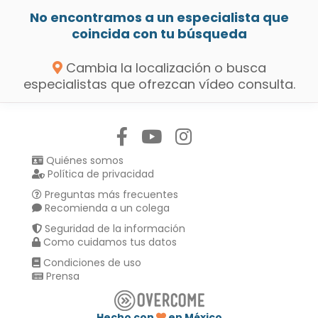
No encontramos a un especialista que
coincida con tu búsqueda
Cambia la localización o busca
especialistas que ofrezcan vídeo consulta.
Síguenos en:
Quiénes somos
Política de privacidad
Preguntas más frecuentes
Recomienda a un colega
Seguridad de la información
Como cuidamos tus datos
Condiciones de uso
Prensa
Hecho con
en México