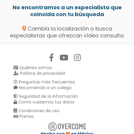
No encontramos a un especialista que
coincida con tu búsqueda
Cambia la localización o busca
especialistas que ofrezcan vídeo consulta.
Síguenos en:
Quiénes somos
Política de privacidad
Preguntas más frecuentes
Recomienda a un colega
Seguridad de la información
Como cuidamos tus datos
Condiciones de uso
Prensa
Hecho con
en México