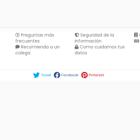
Preguntas más
Seguridad de la
frecuentes
información
Recomienda a un
Como cuidamos tus
colega
datos
Compartir en :
Tweet
Facebook
Pinterest