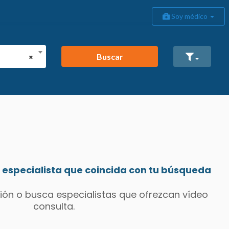
Soy médico
Buscar
×
especialista que coincida con tu búsqueda
ión o busca especialistas que ofrezcan vídeo
consulta.