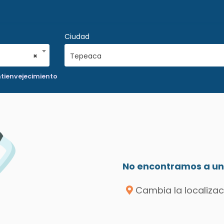
Ciudad
×
Tepeaca
ntienvejecimiento
No encontramos a un 
Cambia la localizac