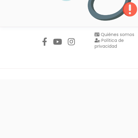
Síguenos en:
Quiénes somos
Política de
privacidad