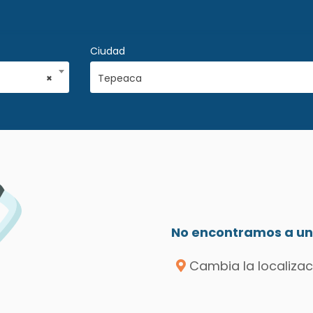
Ciudad
×
Tepeaca
No encontramos a un 
Cambia la localizac