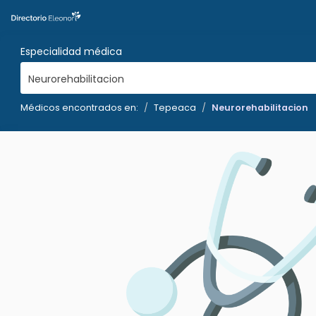
Especialidad médica
Neurorehabilitacion
Médicos encontrados en:
Tepeaca
Neurorehabilitacion