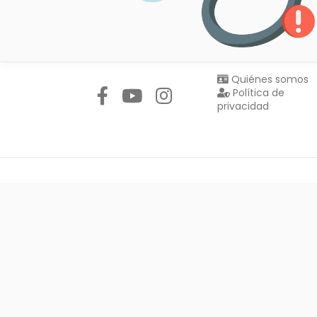
Síguenos en:
Quiénes somos
Política de
privacidad