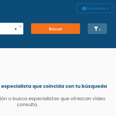
Soy médico
Buscar
×
especialista que coincida con tu búsqueda
ión o busca especialistas que ofrezcan vídeo
consulta.