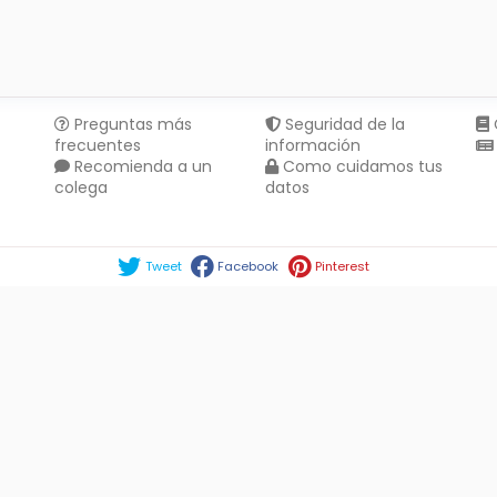
Preguntas más
Seguridad de la
frecuentes
información
Recomienda a un
Como cuidamos tus
colega
datos
Compartir en :
Tweet
Facebook
Pinterest