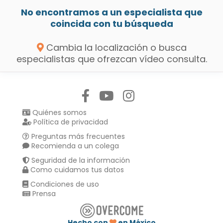
No encontramos a un especialista que
coincida con tu búsqueda
Cambia la localización o busca
especialistas que ofrezcan vídeo consulta.
Síguenos en:
Quiénes somos
Política de privacidad
Preguntas más frecuentes
Recomienda a un colega
Seguridad de la información
Como cuidamos tus datos
Condiciones de uso
Prensa
Hecho con
en México