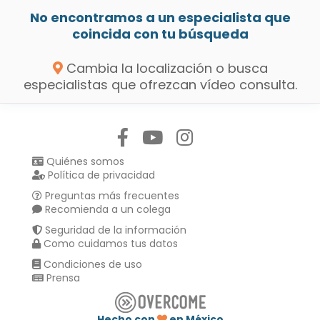
No encontramos a un especialista que
coincida con tu búsqueda
Cambia la localización o busca
especialistas que ofrezcan vídeo consulta.
Síguenos en:
Quiénes somos
Política de privacidad
Preguntas más frecuentes
Recomienda a un colega
Seguridad de la información
Como cuidamos tus datos
Condiciones de uso
Prensa
Hecho con
en México