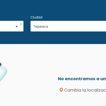
Ciudad
×
Tepeaca
No encontramos a un 
Cambia la localizac