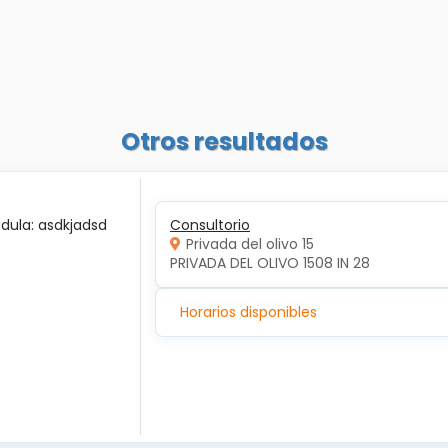
Otros resultados
édula: asdkjadsd
Consultorio
Privada del olivo 15
PRIVADA DEL OLIVO 1508 IN 28
Horarios disponibles