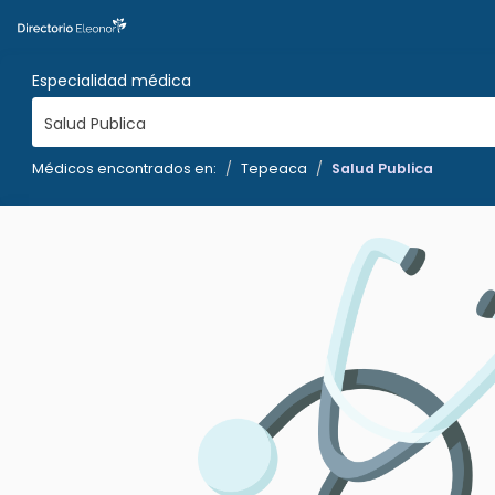
Especialidad médica
Salud Publica
Médicos encontrados en:
Tepeaca
Salud Publica