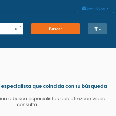
Soy médico
Buscar
×
especialista que coincida con tu búsqueda
ión o busca especialistas que ofrezcan vídeo
consulta.