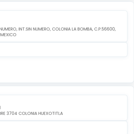
MERO, INT.SIN NUMERO, COLONIA LA BOMBA, C.P.56600, 
,MEXICO
l
MBRE 3704 COLONIA HUEXOTITLA