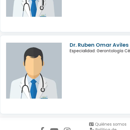
Dr. Ruben Omar Avile
Especialidad: Gerontología Cé
Síguenos en:
Quiénes somos
Política de