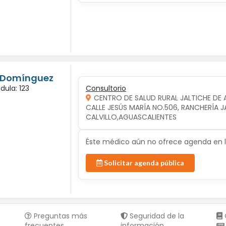
s Domínguez
dula: 123
Consultorio
CENTRO DE SALUD RURAL JALTICHE DE 
CALLE JESÚS MARÍA NO.506, RANCHERÍA JAL
CALVILLO,AGUASCALIENTES
Éste médico aún no ofrece agenda en lí
Solicitar agenda pública
Preguntas más
Seguridad de la
frecuentes
información