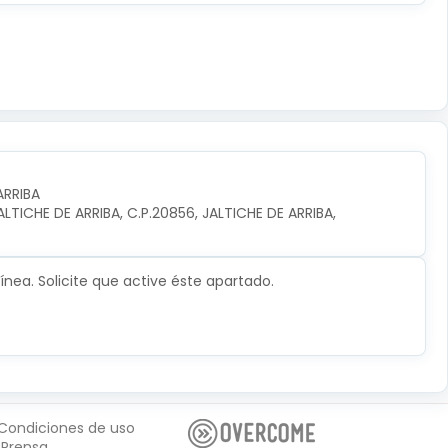
ARRIBA
TICHE DE ARRIBA, C.P.20856, JALTICHE DE ARRIBA, 
nea. Solicite que active éste apartado.
Condiciones de uso
Prensa