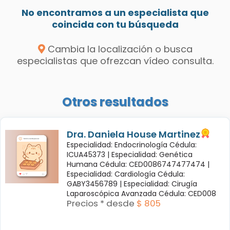
No encontramos a un especialista que
coincida con tu búsqueda
Cambia la localización o busca
especialistas que ofrezcan vídeo consulta.
Otros resultados
Dra. Daniela House Martinez
Especialidad: Endocrinología Cédula:
ICUA45373 |
Especialidad: Genética
Humana Cédula: CED0086747477474 |
Especialidad: Cardiología Cédula:
GABY3456789 |
Especialidad: Cirugía
Laparoscópica Avanzada Cédula: CED008
Precios * desde
$ 805