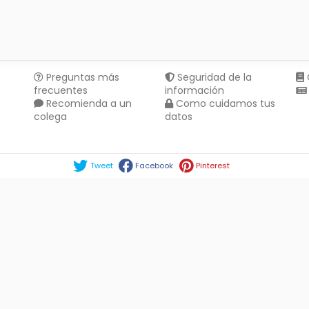
Preguntas más
Seguridad de la
frecuentes
información
Recomienda a un
Como cuidamos tus
colega
datos
Compartir en :
Tweet
Facebook
Pinterest