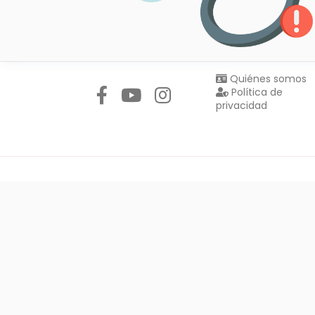
Síguenos en:
Quiénes somos
Política de
privacidad