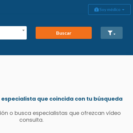
Soy médico
Buscar
especialista que coincida con tu búsqueda
ión o busca especialistas que ofrezcan vídeo
consulta.