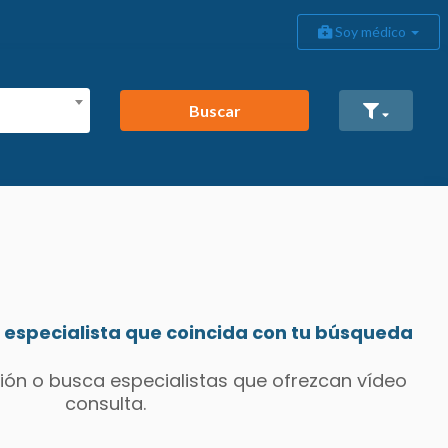
Soy médico
Buscar
especialista que coincida con tu búsqueda
ión o busca especialistas que ofrezcan vídeo
consulta.