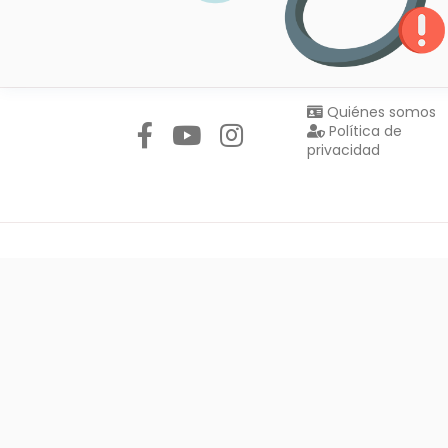
Síguenos en:
Quiénes somos
Política de
privacidad