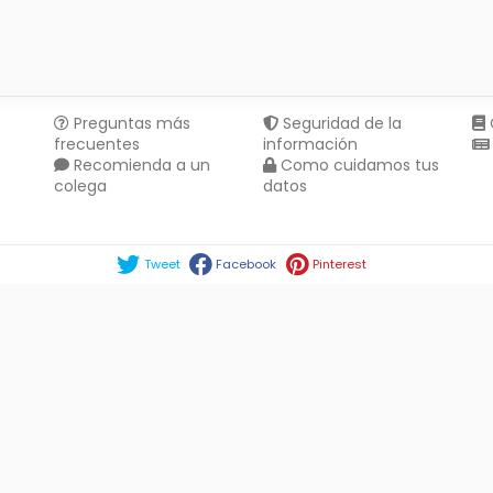
Preguntas más
Seguridad de la
frecuentes
información
Recomienda a un
Como cuidamos tus
colega
datos
Compartir en :
Tweet
Facebook
Pinterest