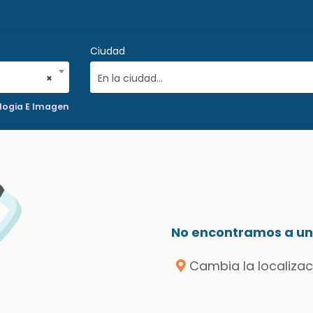
Ciudad
×
En la ciudad...
logia E Imagen
No encontramos a un 
Cambia la localizac