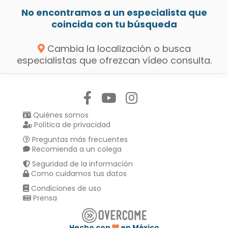
No encontramos a un especialista que
coincida con tu búsqueda
Cambia la localización o busca
especialistas que ofrezcan vídeo consulta.
Síguenos en:
Quiénes somos
Política de privacidad
Preguntas más frecuentes
Recomienda a un colega
Seguridad de la información
Como cuidamos tus datos
Condiciones de uso
Prensa
Hecho con
en México