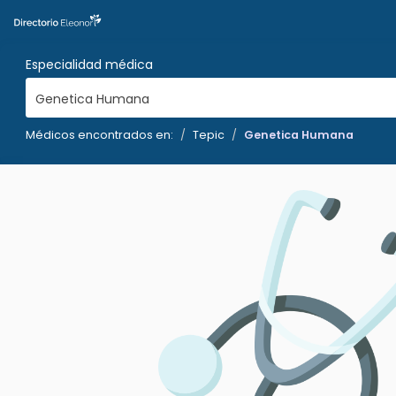
Especialidad médica
Genetica Humana
Médicos encontrados en:
Tepic
Genetica Humana