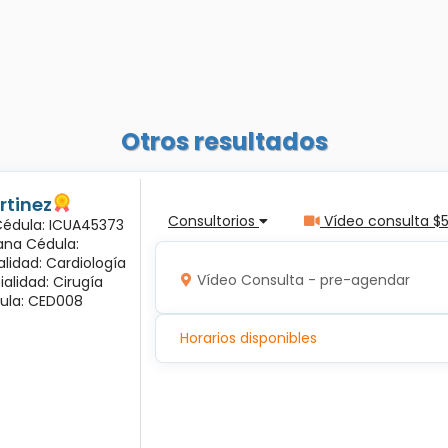
Otros resultados
rtinez
Consultorios
Vídeo consulta $
 Cédula: ICUA45373
ana Cédula:
alidad: Cardiología
Vídeo Consulta - pre-agendar
ialidad: Cirugía
ula: CED008
Horarios disponibles