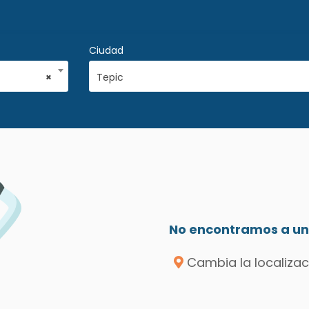
Ciudad
×
Tepic
No encontramos a un 
Cambia la localizac