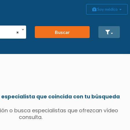
Soy médico
Buscar
×
especialista que coincida con tu búsqueda
ión o busca especialistas que ofrezcan vídeo
consulta.