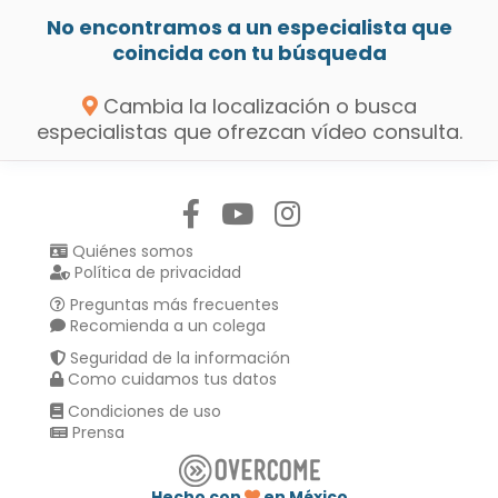
No encontramos a un especialista que
coincida con tu búsqueda
Cambia la localización o busca
especialistas que ofrezcan vídeo consulta.
Síguenos en:
Quiénes somos
Política de privacidad
Preguntas más frecuentes
Recomienda a un colega
Seguridad de la información
Como cuidamos tus datos
Condiciones de uso
Prensa
Hecho con
en México