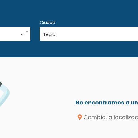
Ciudad
×
Tepic
No encontramos a un 
Cambia la localizac