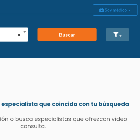
Soy médico
Buscar
×
especialista que coincida con tu búsqueda
ión o busca especialistas que ofrezcan vídeo
consulta.