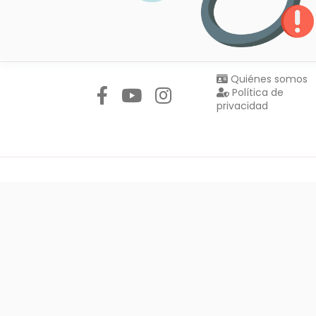
Síguenos en:
Quiénes somos
Política de
privacidad