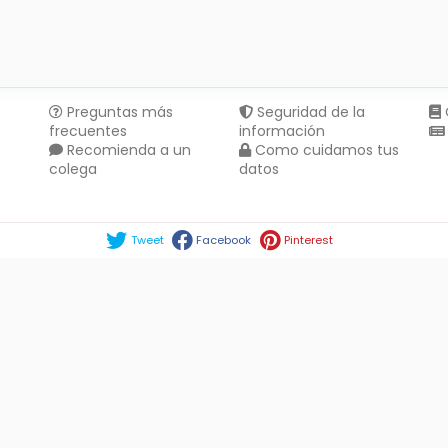
Preguntas más
Seguridad de la
frecuentes
información
Recomienda a un
Como cuidamos tus
colega
datos
Compartir en :
Tweet
Facebook
Pinterest