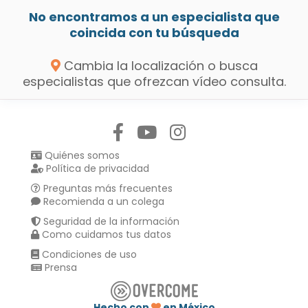
No encontramos a un especialista que
coincida con tu búsqueda
Cambia la localización o busca
especialistas que ofrezcan vídeo consulta.
Síguenos en:
Quiénes somos
Política de privacidad
Preguntas más frecuentes
Recomienda a un colega
Seguridad de la información
Como cuidamos tus datos
Condiciones de uso
Prensa
Hecho con
en México