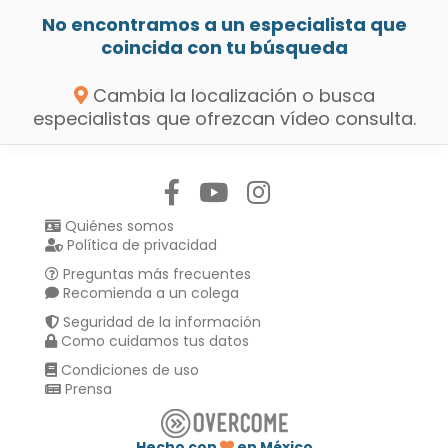
No encontramos a un especialista que
coincida con tu búsqueda
Cambia la localización o busca
especialistas que ofrezcan vídeo consulta.
Síguenos en:
Quiénes somos
Política de privacidad
Preguntas más frecuentes
Recomienda a un colega
Seguridad de la información
Como cuidamos tus datos
Condiciones de uso
Prensa
Hecho con
en México