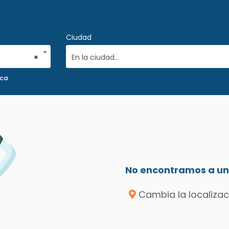
Ciudad
×
En la ciudad...
ica
No encontramos a un 
Cambia la localizac