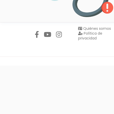
Síguenos en:
Quiénes somos
Política de
privacidad