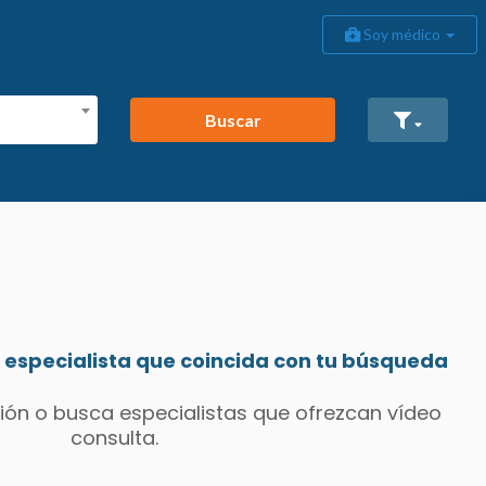
Soy médico
Buscar
especialista que coincida con tu búsqueda
ión o busca especialistas que ofrezcan vídeo
consulta.