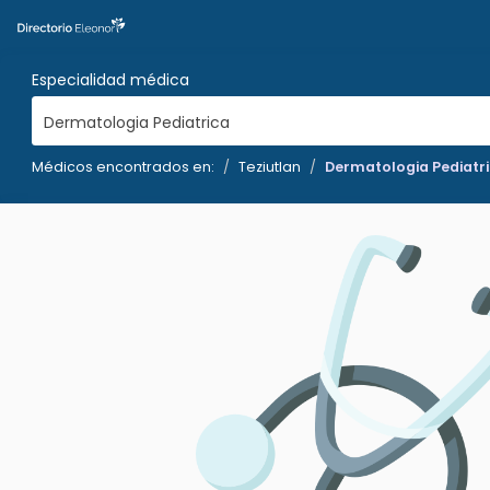
Especialidad médica
Dermatologia Pediatrica
Médicos encontrados en:
Teziutlan
Dermatologia Pediatr