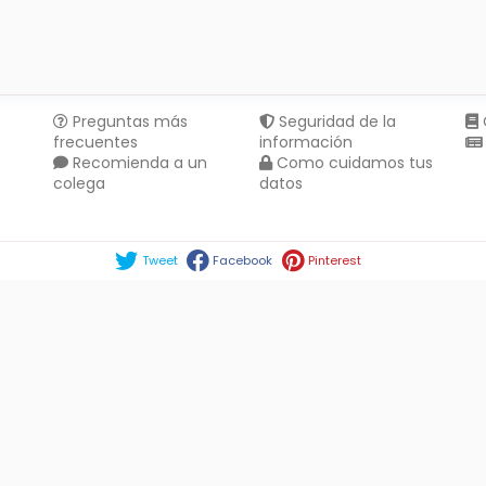
Preguntas más
Seguridad de la
frecuentes
información
Recomienda a un
Como cuidamos tus
colega
datos
Compartir en :
Tweet
Facebook
Pinterest