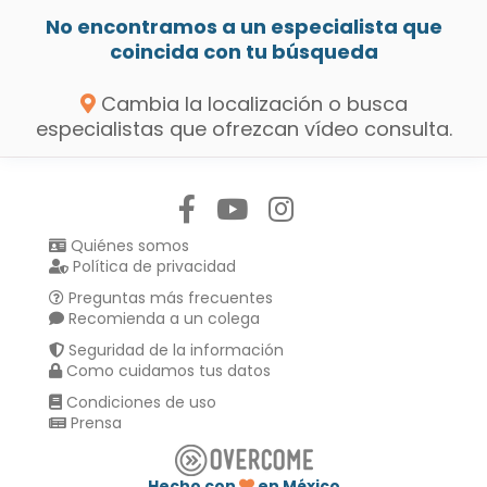
No encontramos a un especialista que
coincida con tu búsqueda
Cambia la localización o busca
especialistas que ofrezcan vídeo consulta.
Síguenos en:
Quiénes somos
Política de privacidad
Preguntas más frecuentes
Recomienda a un colega
Seguridad de la información
Como cuidamos tus datos
Condiciones de uso
Prensa
Hecho con
en México