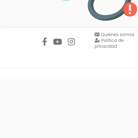
Síguenos en:
Quiénes somos
Política de
privacidad