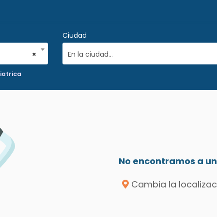
Ciudad
×
En la ciudad...
iatrica
No encontramos a un 
Cambia la localizac