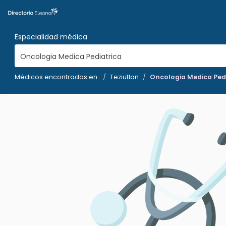
Especialidad médica
Oncologia Medica Pediatrica
Médicos encontrados en:
Teziutlan
Oncologia Medica Ped