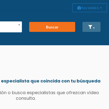
Soy médico
Buscar
especialista que coincida con tu búsqueda
ión o busca especialistas que ofrezcan vídeo
consulta.