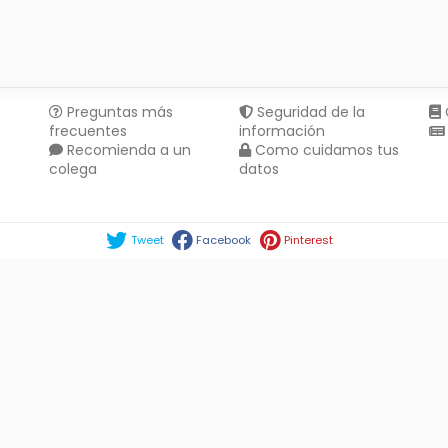
Preguntas más
Seguridad de la
frecuentes
información
Recomienda a un
Como cuidamos tus
colega
datos
Compartir en :
Tweet
Facebook
Pinterest