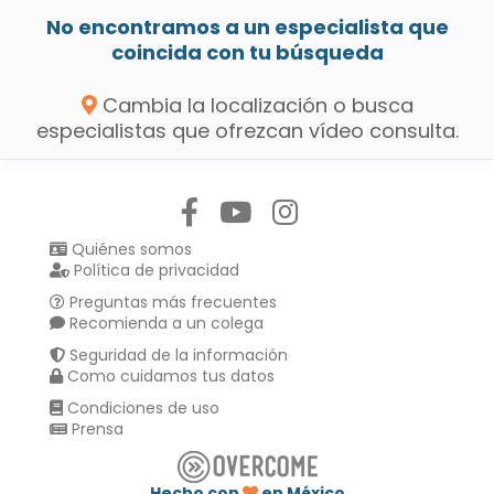
No encontramos a un especialista que
coincida con tu búsqueda
Cambia la localización o busca
especialistas que ofrezcan vídeo consulta.
Síguenos en:
Quiénes somos
Política de privacidad
Preguntas más frecuentes
Recomienda a un colega
Seguridad de la información
Como cuidamos tus datos
Condiciones de uso
Prensa
Hecho con
en México