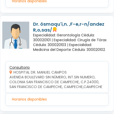
Horarios disponibles
Dr. ösmaqu'i,n. ,F-e,r-n/andez
R,o,sas/
Especialidad: Gerontología Cédula:
300020101 |
Especialidad: Cirugía de Tórax
Cédula: 300020103 |
Especialidad:
Medicina del Deporte Cédula: 300020102
Consultorio
HOSPITAL DR. MANUEL CAMPOS
AVENIDA BOULEVARD SIN NÚMERO, INT.SIN NUMERO, 
COLONIA SAN FRANCISCO DE CAMPECHE, C.P.24000, 
SAN FRANCISCO DE CAMPECHE, CAMPECHE,CAMPECHE
Horarios disponibles