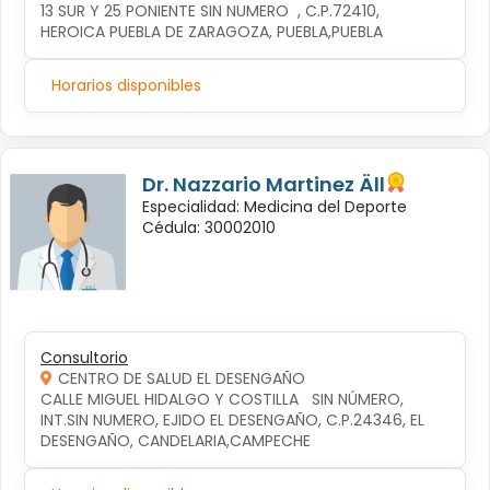
13 SUR Y 25 PONIENTE SIN NUMERO  , C.P.72410, 
HEROICA PUEBLA DE ZARAGOZA, PUEBLA,PUEBLA
Horarios disponibles
Dr. Nazzario Martinez Äll
Especialidad: Medicina del Deporte
Cédula: 30002010
Consultorio
CENTRO DE SALUD EL DESENGAÑO
CALLE MIGUEL HIDALGO Y COSTILLA   SIN NÚMERO, 
INT.SIN NUMERO, EJIDO EL DESENGAÑO, C.P.24346, EL 
DESENGAÑO, CANDELARIA,CAMPECHE