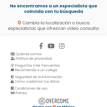
No encontramos a un especialista que
coincida con tu búsqueda
Cambia la localización o busca
especialistas que ofrezcan vídeo consulta.
Síguenos en:
Quiénes somos
Política de privacidad
Preguntas más frecuentes
Recomienda a un colega
Seguridad de la información
Como cuidamos tus datos
Condiciones de uso
Prensa
Hecho con
en México