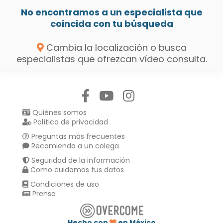
No encontramos a un especialista que
coincida con tu búsqueda
Cambia la localización o busca
especialistas que ofrezcan vídeo consulta.
Síguenos en:
Quiénes somos
Política de privacidad
Preguntas más frecuentes
Recomienda a un colega
Seguridad de la información
Como cuidamos tus datos
Condiciones de uso
Prensa
Hecho con
en México