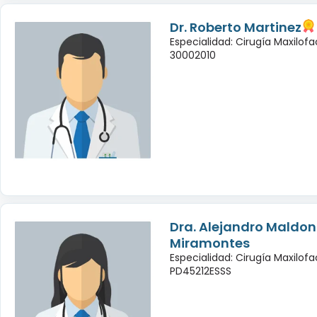
Dr. Roberto Martinez
Especialidad: Cirugía Maxilofac
30002010
Dra. Alejandro Maldo
Miramontes
Especialidad: Cirugía Maxilofac
PD45212ESSS