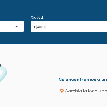
Ciudad
×
Tijuana
M
No encontramos a un 
Cambia la localizac