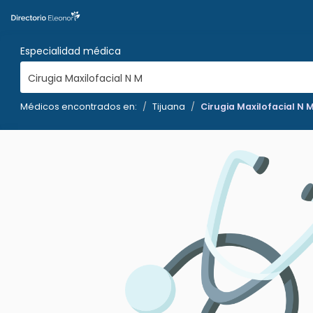
Especialidad médica
Cirugia Maxilofacial N M
Médicos encontrados en:
Tijuana
Cirugia Maxilofacial N 