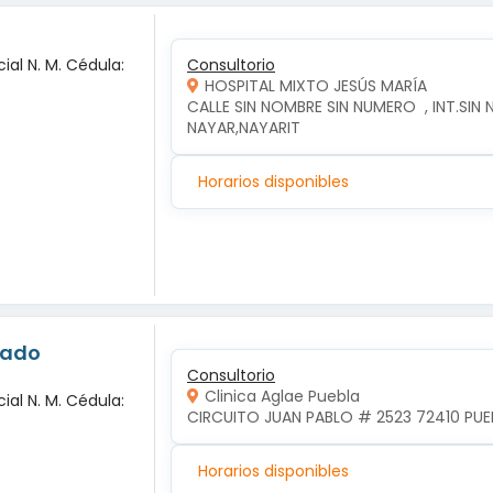
ial N. M. Cédula:
Consultorio
HOSPITAL MIXTO JESÚS MARÍA
CALLE SIN NOMBRE SIN NUMERO  , INT.SIN 
NAYAR,NAYARIT
Horarios disponibles
nado
Consultorio
Clinica Aglae Puebla
ial N. M. Cédula:
CIRCUITO JUAN PABLO # 2523 72410 PUEB
Horarios disponibles