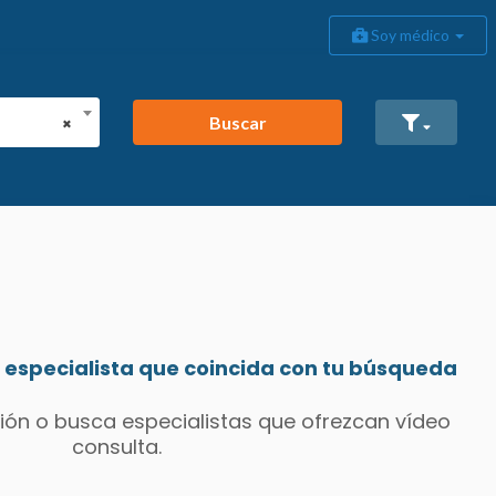
Soy médico
Buscar
×
especialista que coincida con tu búsqueda
ión o busca especialistas que ofrezcan vídeo
consulta.