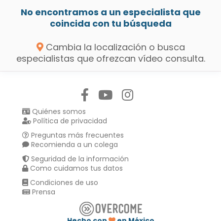
No encontramos a un especialista que
coincida con tu búsqueda
Cambia la localización o busca
especialistas que ofrezcan vídeo consulta.
Síguenos en:
Quiénes somos
Política de privacidad
Preguntas más frecuentes
Recomienda a un colega
Seguridad de la información
Como cuidamos tus datos
Condiciones de uso
Prensa
Hecho con
en México