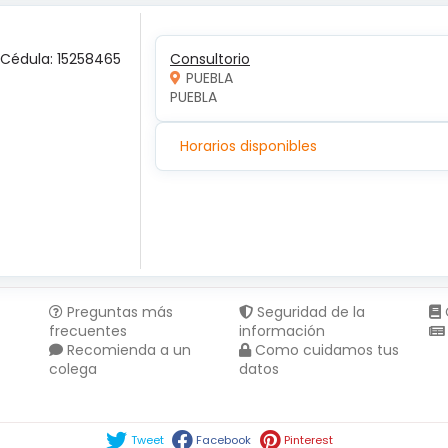
 Cédula: 15258465
Consultorio
PUEBLA
PUEBLA 
Horarios disponibles
Preguntas más
Seguridad de la
frecuentes
información
Recomienda a un
Como cuidamos tus
colega
datos
Compartir en :
Tweet
Facebook
Pinterest