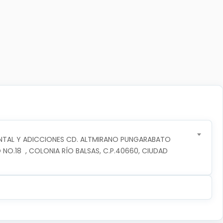
NTAL Y ADICCIONES CD. ALTMIRANO PUNGARABATO
 NO.18  , COLONIA RÍO BALSAS, C.P.40660, CIUDAD 