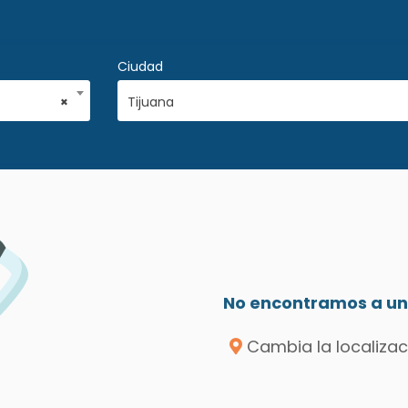
Ciudad
×
Tijuana
No encontramos a un 
Cambia la localizac