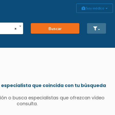
Soy médico
Buscar
×
especialista que coincida con tu búsqueda
ión o busca especialistas que ofrezcan vídeo
consulta.