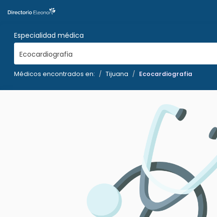
Especialidad médica
Ecocardiografia
Médicos encontrados en:
Tijuana
Ecocardiografia