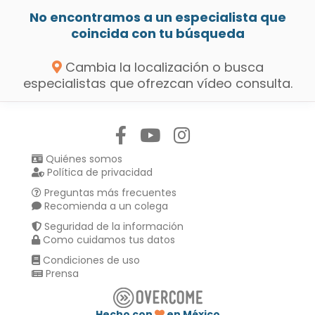
No encontramos a un especialista que
coincida con tu búsqueda
Cambia la localización o busca
especialistas que ofrezcan vídeo consulta.
Síguenos en:
Quiénes somos
Política de privacidad
Preguntas más frecuentes
Recomienda a un colega
Seguridad de la información
Como cuidamos tus datos
Condiciones de uso
Prensa
Hecho con
en México