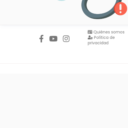
Síguenos en:
Quiénes somos
Política de
privacidad