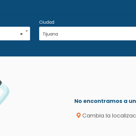
Ciudad
×
Tijuana
No encontramos a un 
Cambia la localizac