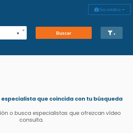
Soy médico
Buscar
×
especialista que coincida con tu búsqueda
ión o busca especialistas que ofrezcan vídeo
consulta.