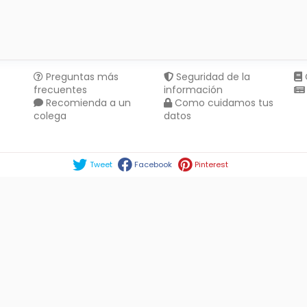
Preguntas más
Seguridad de la
frecuentes
información
Recomienda a un
Como cuidamos tus
colega
datos
Compartir en :
Tweet
Facebook
Pinterest