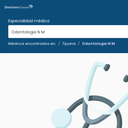
Especialidad médica
Odontologia N M
Médicos encontrados en:
Tijuana
Odontologia N M