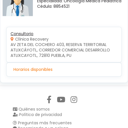
Especialidad: Oncología Médica Pediátrica
Cédula: 8854521
Consultorio
Clínica Recovery
AV ZETA DEL COCHERO 403, RESERVA TERRITORIAL 
ATLIXCÁYOTL, CORREDOR COMERCIAL DESARROLLO 
ATLIXCAYOTL, 72810 PUEBLA, PU
Horarios disponibles
Síguenos en:
Quiénes somos
Política de privacidad
Preguntas más frecuentes