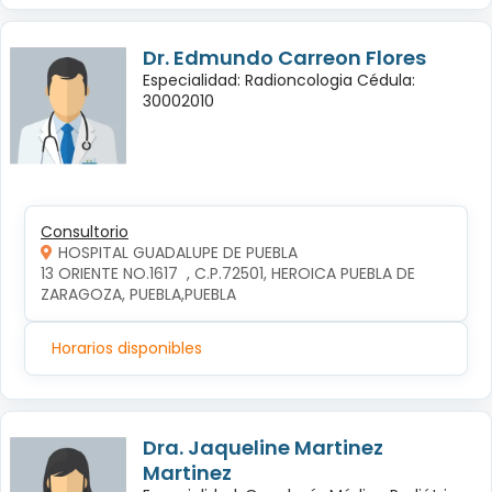
Dr. Edmundo Carreon Flores
Especialidad: Radioncologia Cédula:
30002010
Consultorio
HOSPITAL GUADALUPE DE PUEBLA
13 ORIENTE NO.1617  , C.P.72501, HEROICA PUEBLA DE 
ZARAGOZA, PUEBLA,PUEBLA
Horarios disponibles
Dra. Jaqueline Martinez
Martinez