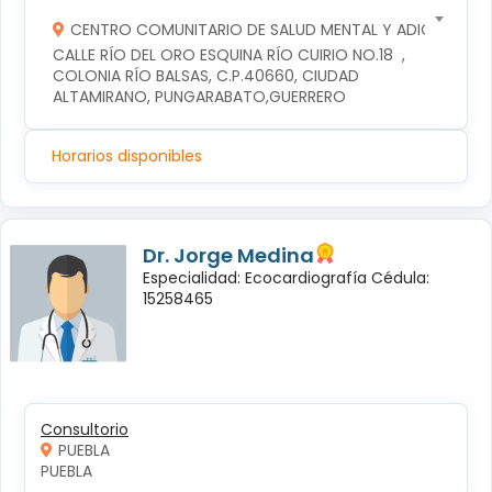
CENTRO COMUNITARIO DE SALUD MENTAL Y ADICCIONES
CALLE RÍO DEL ORO ESQUINA RÍO CUIRIO NO.18  , 
COLONIA RÍO BALSAS, C.P.40660, CIUDAD 
ALTAMIRANO, PUNGARABATO,GUERRERO
Horarios disponibles
Dr. Jorge Medina
Especialidad: Ecocardiografía Cédula:
15258465
Consultorio
PUEBLA
PUEBLA 