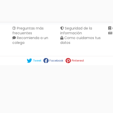
Preguntas más
Seguridad de la
frecuentes
información
Recomienda a un
Como cuidamos tus
colega
datos
Compartir en :
Tweet
Facebook
Pinterest