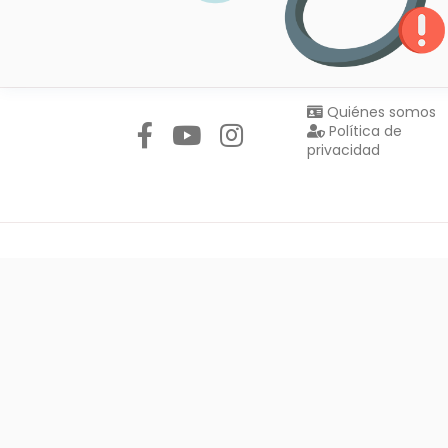
Síguenos en:
Quiénes somos
Política de
privacidad