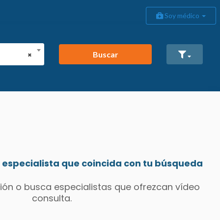
Soy médico
Buscar
×
especialista que coincida con tu búsqueda
ión o busca especialistas que ofrezcan vídeo
consulta.