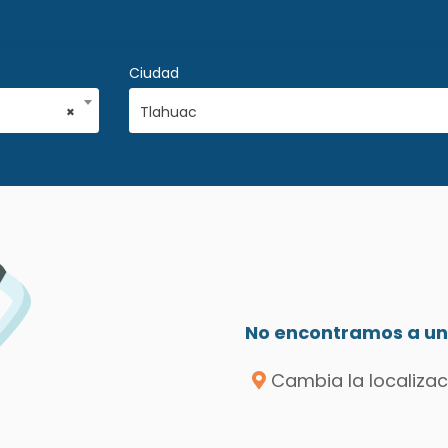
Ciudad
×
Tlahuac
No encontramos a un 
Cambia la localizac