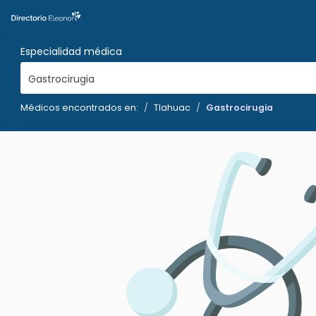
Especialidad médica
Gastrocirugia
Médicos encontrados en:
Tlahuac
Gastrocirugia