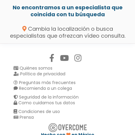
No encontramos a un especialista que
coincida con tu búsqueda
Cambia la localización o busca
especialistas que ofrezcan vídeo consulta.
Síguenos en:
Quiénes somos
Política de privacidad
Preguntas más frecuentes
Recomienda a un colega
Seguridad de la información
Como cuidamos tus datos
Condiciones de uso
Prensa
Hecho con
en México