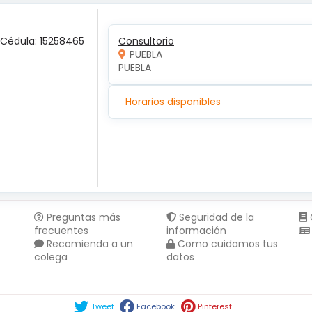
 Cédula: 15258465
Consultorio
PUEBLA
PUEBLA 
Horarios disponibles
Preguntas más
Seguridad de la
frecuentes
información
Recomienda a un
Como cuidamos tus
colega
datos
Compartir en :
Tweet
Facebook
Pinterest