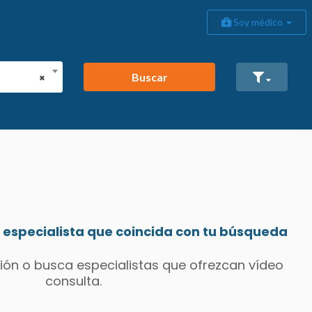
Soy médico
Buscar
×
especialista que coincida con tu búsqueda
ión o busca especialistas que ofrezcan vídeo
consulta.