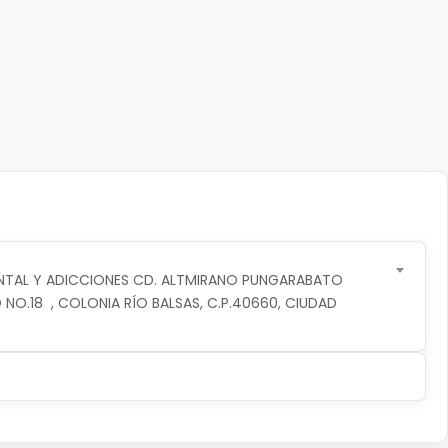
NTAL Y ADICCIONES CD. ALTMIRANO PUNGARABATO
 NO.18  , COLONIA RÍO BALSAS, C.P.40660, CIUDAD 