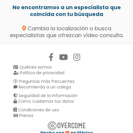
No encontramos a un especialista que
coincida con tu búsqueda
Cambia la localización o busca
especialistas que ofrezcan vídeo consulta.
Síguenos en:
Quiénes somos
Política de privacidad
Preguntas más frecuentes
Recomienda a un colega
Seguridad de la información
Como cuidamos tus datos
Condiciones de uso
Prensa
Hecho con
en México